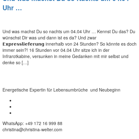
Uhr …
Und was machst Du so nachts um 04.04 Uhr … Kennst Du das? Du
wünschst Dir was und dann ist es da? Und zwar
𝗘𝘅𝗽𝗿𝗲𝘀𝘀𝗹𝗶𝗲𝗳𝗲𝗿𝘂𝗻𝗴 innerhalb von 24 Stunden? So könnte es doch
immer sein?! 16 Stunden vor 04.04 Uhr sitze ich in der
Infrarotkabine, versunken in meine Gedanken mit mir selbst und
denke so […]
Energetische Expertin für Lebensumbrüche und Neubeginn
WhatsApp: +49 172 16 999 88
christina@christina-welter.com