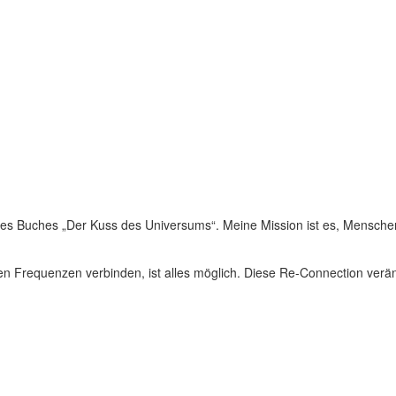
n des Buches „Der Kuss des Universums“. Meine Mission ist es, Mensc
igen Frequenzen verbinden, ist alles möglich. Diese Re-Connection ver