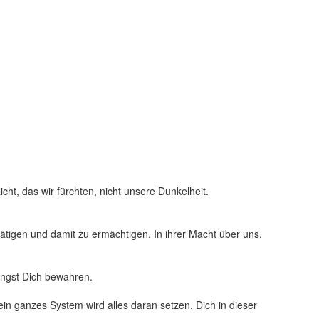
nser Licht, das wir fürchten, nicht unsere Dunkelheit.
ätigen und damit zu ermächtigen. In ihrer Macht über uns.
 Angst Dich bewahren.
Dein ganzes System wird alles daran setzen, Dich in dieser