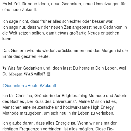
Es ist Zeit für neue Ideen, neue Gedanken, neue Umsetzungen für
eine neue Zukunft.
Ich sage nicht, dass früher alles schlechter oder besser war.
Ich sage nur, dass wir der neuen Zeit angepasst neue Gedanken in
die Welt setzen sollten, damit etwas großartig Neues entstehen
kann.
Das Gestern wird nie wieder zurückkommen und das Morgen ist die
Ernte des gesäten Heute.
👣 Was für Gedanken und Ideen lässt Du heute in Dein Leben, weil
Du 𝐌𝐨𝐫𝐠𝐞𝐧 𝐖𝐀𝐒 willst? 👏
#Gedanken
#Heute
#Zukunft
Ich bin Christina, Gründerin der Brightbraining Methode und Autorin
des Buches „Der Kuss des Universums“. Meine Mission ist es,
Menschen eine neuzeitliche und hochwirksame High Energy
Methode mitzugeben, um sich neu in ihr Leben zu verlieben.
Ich glaube daran, dass alles Energie ist. Wenn wir uns mit den
richtigen Frequenzen verbinden, ist alles möglich. Diese Re-