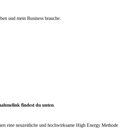
leben und mein Business brauche.
𝐥𝐢𝐧𝐤 𝐟𝐢𝐧𝐝𝐞𝐬𝐭 𝐝𝐮 𝐮𝐧𝐭𝐞𝐧.
schen eine neuzeitliche und hochwirksame High Energy Methode