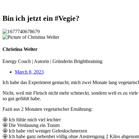
Bin ich jetzt ein #Vegie?
Christina Welter
Energy Coach | Autorin | Gründerin Brightbraining
March 8, 2023
Ich habe das Experiment gemacht, mich zwei Monate lang vegetarisch
Nicht, weil mir Fleisch nicht mehr schmeckt, sondern weil es zu viel
so gut gefühlt habe.
Fazit aus 2 Monaten vegetarischer Ernährung:
🤩 Ich fühle mich viel leichter
🤩 Die Verdauung ein Traum
🤩 Ich habe viel weniger Gelenkschmerzen
🤩 Ich habe ganz nebenbei völlig ohne Anstrengung 2 Kilos abgen