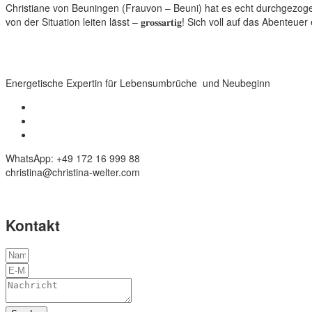
Christiane von Beuningen (Frauvon – Beuni) hat es echt durchgezogen! L
von der Situation leiten lässt – 𝐠𝐫𝐨𝐬𝐬𝐚𝐫𝐭𝐢𝐠! Sich voll auf das Abenteuer einzulasse
Energetische Expertin für Lebensumbrüche und Neubeginn
WhatsApp: +49 172 16 999 88
christina@christina-welter.com
Kontakt