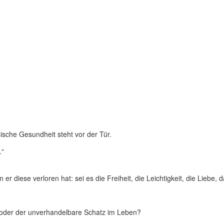
che Gesundheit steht vor der Tür.
.“
r diese verloren hat: sei es die Freiheit, die Leichtigkeit, die Liebe,
us oder der unverhandelbare Schatz im Leben?