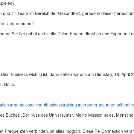
spielen?
und ihr Team im Bereich der Gesundheit, gerade in dieser herausford
beim Unternehmen?
aden! Sei live dabei und stelle Deine Fragen direkt an das Experten-T
Dein Business wichtig ist, dann sehen wir uns am Dienstag, 18. April
en Gäste.
ation
#mentalcoaching
#businesstraining
#veränderung
#mentalhealth
n des Buches „Der Kuss des Universums“. Meine Mission ist es, Mensc
igen Frequenzen verbinden, ist alles möglich. Diese Re-Connection ver