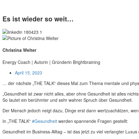
Es ist wieder so weit…
Christina Welter
Energy Coach | Autorin | Gründerin Brightbraining
April 15, 2023
… der nächste „THE TALK“ dieses Mal zum Thema mentale und physis
„Gesundheit ist zwar nicht alles, aber ohne Gesundheit ist alles nichts
So lautet ein berühmter und sehr wahrer Spruch über Gesundheit.
Der Mensch jedoch neigt dazu, Dinge erst dann wertzuschätzen, wenn e
In „THE TALK“
#Gesundheit
werden spannende Fragen gestellt:
Gesundheit im Business-Alltag – ist das jetzt zu viel verlangter Lux