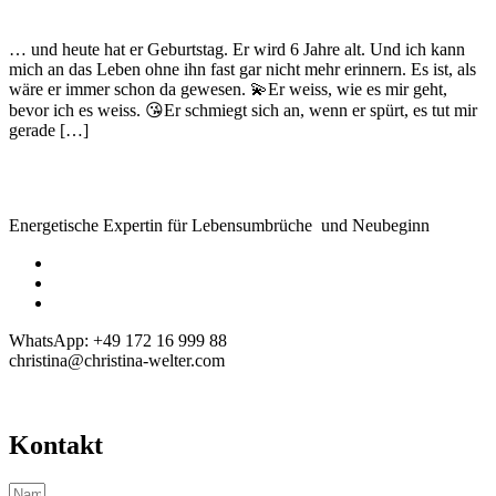
… und heute hat er Geburtstag. Er wird 6 Jahre alt. Und ich kann
mich an das Leben ohne ihn fast gar nicht mehr erinnern. Es ist, als
wäre er immer schon da gewesen. 💫Er weiss, wie es mir geht,
bevor ich es weiss. 😘Er schmiegt sich an, wenn er spürt, es tut mir
gerade […]
Energetische Expertin für Lebensumbrüche und Neubeginn
WhatsApp: +49 172 16 999 88
christina@christina-welter.com
Kontakt