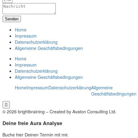
Senden
Home
Impressum
Datenschutzerklärung
Allgemeine Geschäftsbedingungen
Home
Impressum
Datenschutzerklärung
Allgemeine Geschäftsbedingungen
Home
Impressum
Datenschutzerklärung
Allgemeine
Geschäftsbedingungen
Hamburger
Toggle
© 2026 brightbraining – Created by Avaton Consulting Ltd.
Menu
Deine freie Aura Analyse
Buche hier Deinen Termin mit mir.