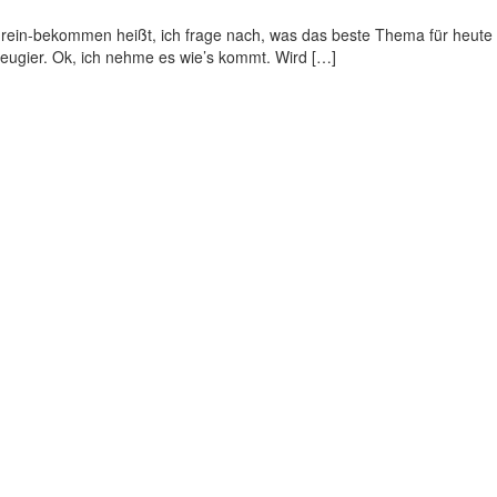
rein-bekommen heißt, ich frage nach, was das beste Thema für heute i
eugier. Ok, ich nehme es wie’s kommt. Wird […]