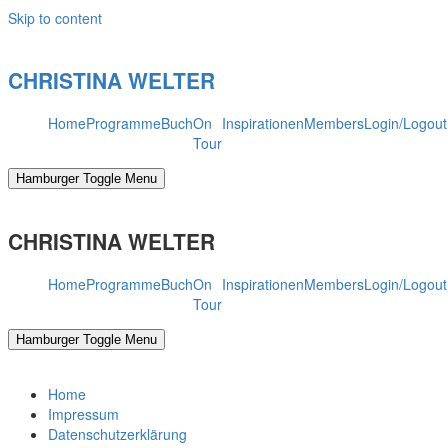
Skip to content
CHRISTINA WELTER
Home
Programme
Buch
On
Inspirationen
Members
Login/Logout
Tour
Hamburger Toggle Menu
CHRISTINA WELTER
Home
Programme
Buch
On
Inspirationen
Members
Login/Logout
Tour
Hamburger Toggle Menu
Home
Impressum
Datenschutzerklärung