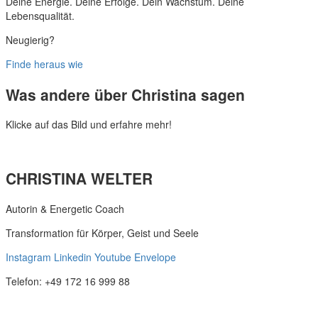
Deine Energie. Deine Erfolge. Dein Wachstum. Deine
Lebensqualität.
Neugierig?
Finde heraus wie
Was andere über Christina sagen
Klicke auf das Bild und erfahre mehr!
CHRISTINA WELTER
Autorin & Energetic Coach
Transformation für Körper, Geist und Seele
Instagram
Linkedin
Youtube
Envelope
Telefon: +49 172 16 999 88