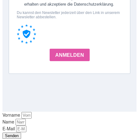
Vorname
Name
E-Mail
Senden