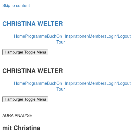
Skip to content
CHRISTINA WELTER
Home
Programme
Buch
On
Inspirationen
Members
Login/Logout
Tour
Hamburger Toggle Menu
CHRISTINA WELTER
Home
Programme
Buch
On
Inspirationen
Members
Login/Logout
Tour
Hamburger Toggle Menu
AURA ANALYSE
mit Christina