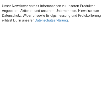
Unser Newsletter enthält Informationen zu unseren Produkten,
Angeboten, Aktionen und unserem Unternehmen. Hinweise zum
Datenschutz, Widerruf sowie Erfolgsmessung und Protokollierung
erhälst Du in unserer
Datenschutzerklärung
.