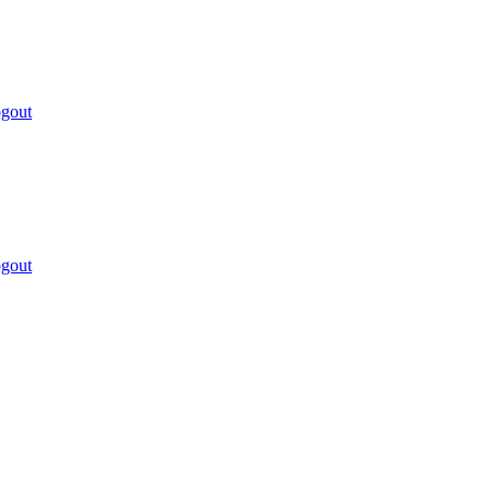
gout
gout