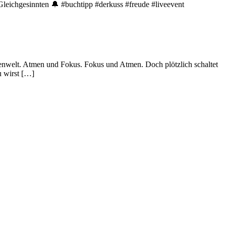
leichgesinnten 🔔 #buchtipp #derkuss #freude #liveevent
nnenwelt. Atmen und Fokus. Fokus und Atmen. Doch plötzlich schaltet
u wirst […]