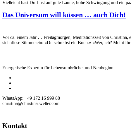
Vielleicht hast Du Lust auf gute Laune, hohe Schwingung und ein p
Das Universum will küssen … auch Dich!
Vor ca. einem Jahr … Freitagmorgen, Meditationszeit von Christina, 
sich diese Stimme ein: «Du schreibst ein Buch.» «Wer, ich? Meint I
Energetische Expertin für Lebensumbrüche und Neubeginn
WhatsApp: +49 172 16 999 88
christina@christina-welter.com
Kontakt