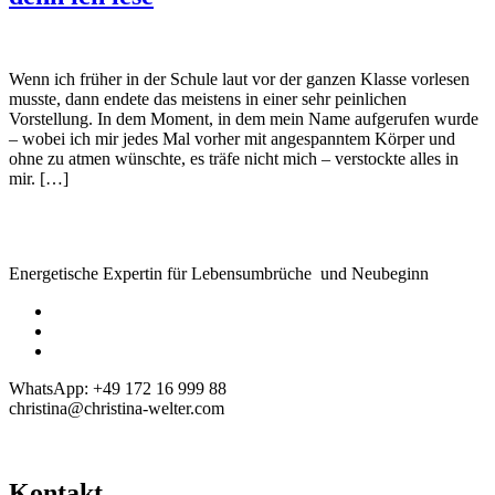
Wenn ich früher in der Schule laut vor der ganzen Klasse vorlesen
musste, dann endete das meistens in einer sehr peinlichen
Vorstellung. In dem Moment, in dem mein Name aufgerufen wurde
– wobei ich mir jedes Mal vorher mit angespanntem Körper und
ohne zu atmen wünschte, es träfe nicht mich – verstockte alles in
mir. […]
Energetische Expertin für Lebensumbrüche und Neubeginn
WhatsApp: +49 172 16 999 88
christina@christina-welter.com
Kontakt