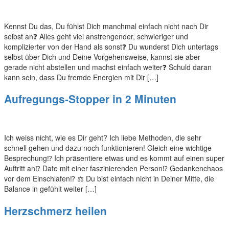
Kennst Du das, Du fühlst Dich manchmal einfach nicht nach Dir
selbst an❓ Alles geht viel anstrengender, schwieriger und
komplizierter von der Hand als sonst❓ Du wunderst Dich untertags
selbst über Dich und Deine Vorgehensweise, kannst sie aber
gerade nicht abstellen und machst einfach weiter❓ Schuld daran
kann sein, dass Du fremde Energien mit Dir […]
Aufregungs-Stopper in 2 Minuten
Ich weiss nicht, wie es Dir geht? Ich liebe Methoden, die sehr
schnell gehen und dazu noch funktionieren! Gleich eine wichtige
Besprechung⁉️ Ich präsentiere etwas und es kommt auf einen super
Auftritt an⁉️ Date mit einer faszinierenden Person⁉️ Gedankenchaos
vor dem Einschlafen⁉️ ⚖️ Du bist einfach nicht in Deiner Mitte, die
Balance in gefühlt weiter […]
Herzschmerz heilen