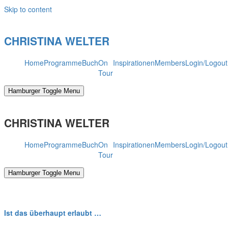
Skip to content
CHRISTINA WELTER
Home
Programme
Buch
On
Inspirationen
Members
Login/Logout
Tour
Hamburger Toggle Menu
CHRISTINA WELTER
Home
Programme
Buch
On
Inspirationen
Members
Login/Logout
Tour
Hamburger Toggle Menu
Ist das überhaupt erlaubt …